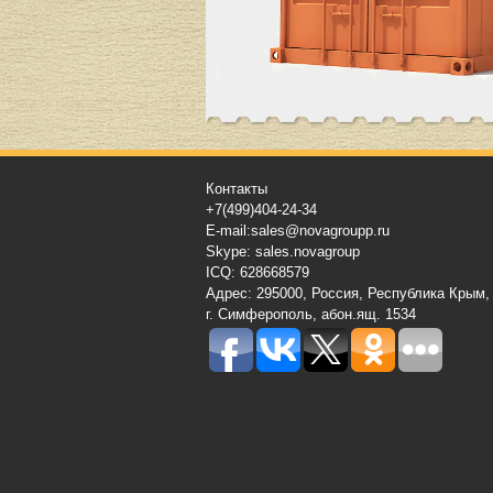
Контакты
+7(499)404-24-34
E-mail:sales@novagroupp.ru
Skype: sales.novagroup
ICQ: 628668579
Адрес: 295000, Россия, Республика Крым,
г. Симферополь, абон.ящ. 1534