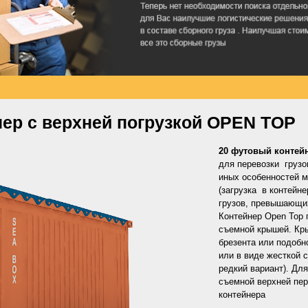
ер с верхней погрузкой OPEN TOP
20 футовый контейн
для перевозки грузо
иных особенностей м
(загрузка в контейне
грузов, превышающих
Контейнер Open Top 
съемной крышей. Кры
брезента или подобн
или в виде жесткой 
редкий вариант). Дл
съемной верхней пер
контейнера