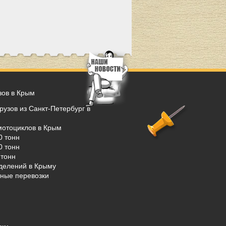
зов в Крым
рузов из Санкт-Петербург в
мотоциклов в Крым
0 тонн
0 тонн
тонн
делений в Крыму
ные перевозки