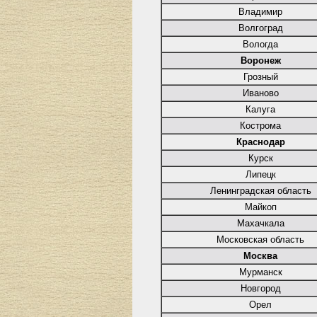
Владимир
Волгоград
Вологда
Воронеж
Грозный
Иваново
Калуга
Кострома
Краснодар
Курск
Липецк
Ленинградская область
Майкоп
Махачкала
Московская область
Москва
Мурманск
Новгород
Орел