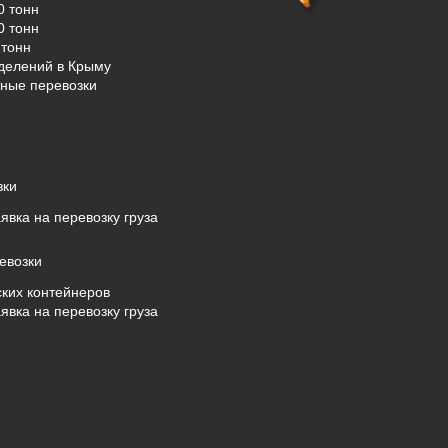
0 тонн
0 тонн
тонн
делений в Крыму
ные перевозки
зки
явка на перевозку груза
евозки
ких контейнеров
явка на перевозку груза