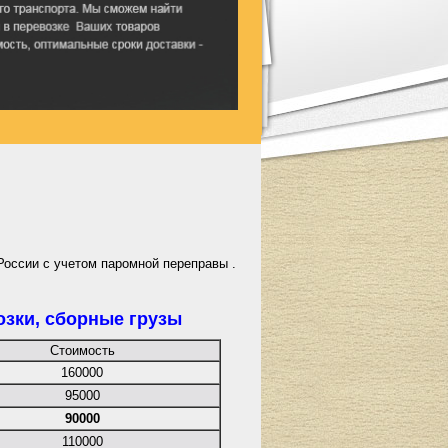
России с учетом паромной переправы .
озки
,
сборные грузы
Стоимость
160000
95000
90000
110000