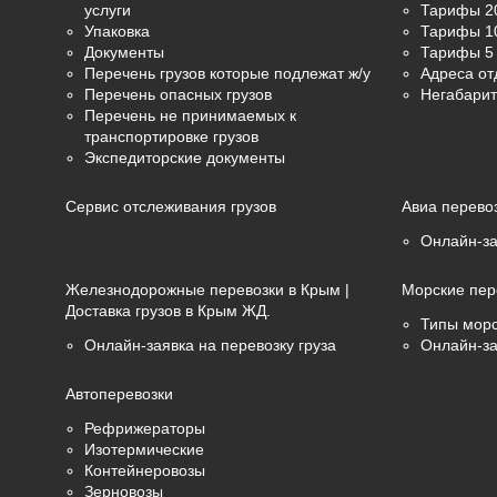
услуги
Тарифы 2
Упаковка
Тарифы 1
Документы
Тарифы 5 
Перечень грузов которые подлежат ж/у
Адреса от
Перечень опасных грузов
Негабарит
Перечень не принимаемых к
транспортировке грузов
Экспедиторские документы
Сервис отслеживания грузов
Авиа перево
Онлайн-за
Железнодорожные перевозки в Крым |
Морские пер
Доставка грузов в Крым ЖД.
Типы морс
Онлайн-заявка на перевозку груза
Онлайн-за
Автоперевозки
Рефрижераторы
Изотермические
Контейнеровозы
Зерновозы