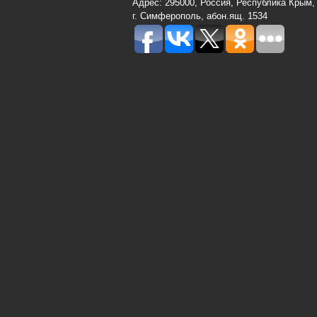
Адрес: 295000, Россия, Республика Крым,
г. Симферополь, абон.ящ. 1534