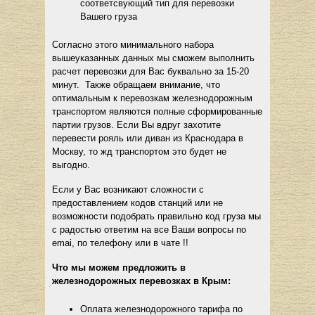
соответсвующий тип для перевозки
Вашего груза
Согласно этого минимального набора
вышеуказанных данных мы сможем выполнить
расчет перевозки для Вас буквально за 15-20
минут. Также обращаем внимание, что
оптимальным к перевозкам железнодорожным
транспортом являются полные сформированные
партии грузов. Если Вы вдруг захотите
перевести рояль или диван из Краснодара в
Москву, то жд транспортом это будет не
выгодно.
Если у Вас возникают сложности с
предоставлением кодов станций или не
возможности подобрать правильно код груза мы
с радостью ответим на все Ваши вопросы по
emai, по телефону или в чате !!
Что мы можем предложить в
железнодорожных перевозках в Крым:
Оплата железнодорожного тарифа по