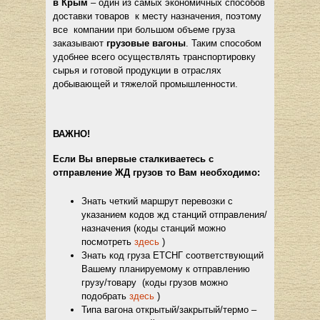
в Крым
– один из самых экономичных способов
доставки товаров к месту назначения, поэтому
все компании при большом объеме груза
заказывают
грузовые вагоны
. Таким способом
удобнее всего осуществлять транспортировку
сырья и готовой продукции в отраслях
добывающей и тяжелой промышленности.
ВАЖНО!
Если Вы впервые сталкиваетесь с
отправление ЖД грузов то Вам необходимо:
Знать четкий маршрут перевозки с
указанием кодов жд станций отправления/
назначения (коды станций можно
посмотреть
здесь
)
Знать код груза ЕТСНГ соответствующий
Вашему планируемому к отправлению
грузу/товару (коды грузов можно
подобрать
здесь
)
Типа вагона открытый/закрытый/термо –