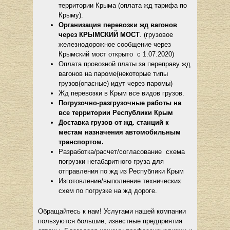
территории Крыма (оплата жд тарифа по
Крыму).
Организация перевозки жд вагонов
через КРЫМСКИЙ МОСТ
. (грузовое
железнодорожное сообщение через
Крымский мост открыто с 1.07.2020)
Оплата провозной платы за переправу жд
вагонов на пароме(некоторые типы
грузов(опасные) идут через паромы)
Жд перевозки в Крым все видов грузов.
Погрузочно-разгрузочные работы на
все территории Республики Крым
Доставка грузов от жд. станций к
местам назначения автомобильным
транспортом.
Разработка/расчет/согласование схема
погрузки негабаритного груза для
отправления по жд из Республики Крым
Изготовление/выполнение технических
схем по погрузке на жд дороге.
Обращайтесь к нам! Услугами нашей компании
пользуются большие, известные предприятия