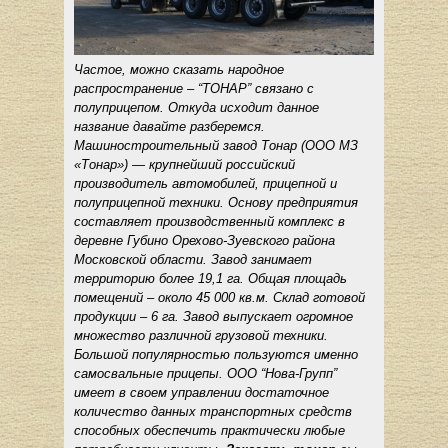
Частое, можно сказать народное
распространение – “ТОНАР” связано с
полуприцепом. Откуда исходит данное
название давайте разберемся.
Машиностроительный завод Тонар (ООО МЗ
«Тонар») — крупнейший российский
производитель автомобилей, прицепной и
полуприцепной техники. Основу предприятия
составляет производственный комплекс в
деревне Губино Орехово-Зуевского района
Московской области. Завод занимает
территорию более 19,1 га. Общая площадь
помещений – около 45 000 кв.м. Склад готовой
продукции – 6 га. Завод выпускает огромное
множество различной грузовой техники.
Большой популярностью пользуются именно
самосвальные прицепы.
ООО “Нова-Групп”
имеет в своем управлении достаточное
количество данных транспортных средств
способных обеспечить практически любые