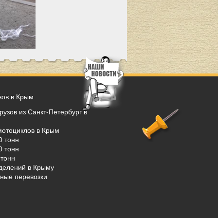
зов в Крым
рузов из Санкт-Петербург в
мотоциклов в Крым
0 тонн
0 тонн
тонн
делений в Крыму
ные перевозки