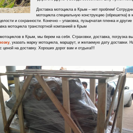
Доставка мотоцикла в Крым – нет проблем! Сотрудни
мотоцикла специальную конструкцию (обрешетка) в 
целости и сохранности. Конечно – упаковка, пузырчатая пленка и други
тавка мотоцикла транспортной компанией в Крым
отоциклов в Крым, мы берем на себя. Страховки, доставка, погрузка выг
возку
, указать марку мотоцикла, маршрут, и желаемую дату доставки.
 ценой на доставку. Хороших дорог вам и отдыха!!!