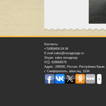
Контакты
+7(499)404-24-34
E-mail:sales@novagroupp.ru
Skype: sales.novagroup
ICQ: 628668579
Адрес: 295000, Россия, Республика Крым,
г. Симферополь, абон.ящ. 1534
1