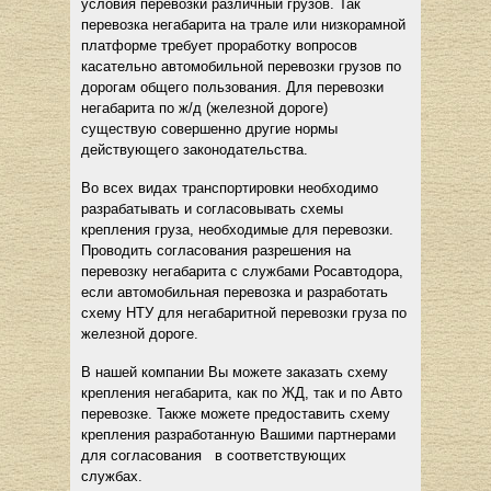
условия перевозки различный грузов. Так
перевозка негабарита на трале или низкорамной
платформе требует проработку вопросов
касательно автомобильной перевозки грузов по
дорогам общего пользования. Для перевозки
негабарита по ж/д (железной дороге)
существую совершенно другие нормы
действующего законодательства.
Во всех видах транспортировки необходимо
разрабатывать и согласовывать схемы
крепления груза, необходимые для перевозки.
Проводить согласования разрешения на
перевозку негабарита с службами Росавтодора,
если автомобильная перевозка и разработать
схему НТУ для негабаритной перевозки груза по
железной дороге.
В нашей компании Вы можете заказать схему
крепления негабарита, как по ЖД, так и по Авто
перевозке. Также можете предоставить схему
крепления разработанную Вашими партнерами
для согласования в соответствующих
службах.