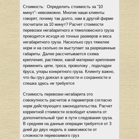
Стоимость: Определить стоимость за “10
минут”- невозможно. Многие наши клиенты
говорят, почему так долго, нам в другой фирме
посчитали за 10 минут? Расчет стоимости
перевозки негабаритного и тяжеловесного груза
проводится исходя из точных размеров и веса
негабаритного груза. Насколько груз тяжелее
норм и на сколько он выступает за разрешенные
габариты. Далее рассчитывается схема
крепления, растяжки, какой материал крепления
применить цепи, троса, проволоку , подкладки
бруса, упоры конкретного груза. Клиенту важно,
что бы груз доехал в целости и сохранности и
спешка здесь не требуется
Стоимость перевозки негабарита это
совокупность расчетов и параметров согласно
норм действующего законодательства. Расчет
корректной стоимости освободит клиента от
дополнительный трат в пути следования груза.
В среднем на данные операции требуется от 3
дней до двух недель в зависимости от
сложности перевозимого груз