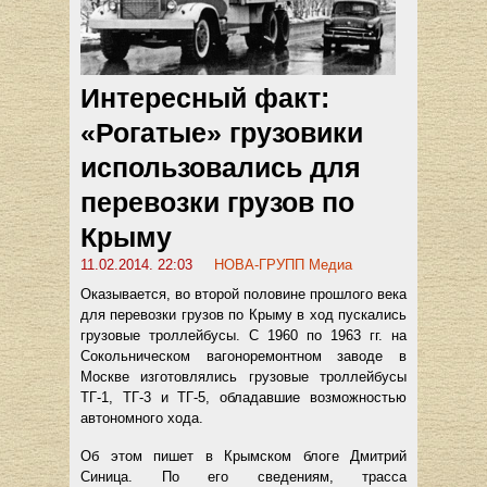
Интересный факт:
«Рогатые» грузовики
использовались для
перевозки грузов по
Крыму
11.02.2014. 22:03
НОВА-ГРУПП Медиа
Оказывается, во второй половине прошлого века
для перевозки грузов по Крыму в ход пускались
грузовые троллейбусы. С 1960 по 1963 гг. на
Сокольническом вагоноремонтном заводе в
Москве изготовлялись грузовые троллейбусы
ТГ-1, ТГ-3 и ТГ-5, обладавшие возможностью
автономного хода.
Об этом пишет в Крымском блоге Дмитрий
Синица. По его сведениям, трасса