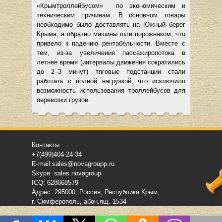
«Крымтроллейбусом» по экономическим и
техническим причинам. В основном товары
необходимо было доставлять на Южный берег
Крыма, а обратно машины шли порожняком, что
привело к падению рентабельности. Вместе с
тем, из-за увеличения пассажиропотока в
летнее время (интервалы движения сократились
до 2–3 минут) тяговые подстанции стали
работать с полной нагрузкой, что исключило
возможность использования троллейбусов для
перевозки грузов.
Контакты
+7(499)404-24-34
E-mail:sales@novagroupp.ru
Skype: sales.novagroup
ICQ: 628668579
Адрес: 295000, Россия, Республика Крым,
г. Симферополь, абон.ящ. 1534