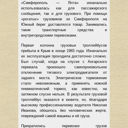
«Симферополь — Ялта» изначально
использовалась как для пассажирского
сообщения, так и для грузового. При помощи
«рогатых» грузовиков из Симферополя на
Южный берег доставлялся товар. Занимались
такие транспортные средства и
внутригородскими перевозками.
Первая колонна грузовых троллейбусов
прибыла в Крым в конце 1965 года. Изначально
их эксплуатация проходила достаточно сложно.
Был случай, когда на спуске с Ангарского
перевала произошло самопроизвольное
отключение тягового электродвигателя от
заднего моста. Электрическое торможение
стало невозможным, а применять ножной
пневматический тормоз, как известно, на
затяжном спуске нельзя. В результате грузовой
троллейбус оказался в кювете, но, благодаря
высокому профессионализму водителя Николая
Иванова, обошлось без человеческих жертв,
повреждений самой машины и её груза.
Прекратились перевозки грузов