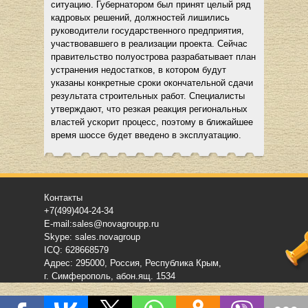
ситуацию. Губернатором был принят целый ряд
кадровых решений, должностей лишились
руководители государственного предприятия,
участвовавшего в реализации проекта. Сейчас
правительство полуострова разрабатывает план
устранения недостатков, в котором будут
указаны конкретные сроки окончательной сдачи
результата строительных работ. Специалисты
утверждают, что резкая реакция региональных
властей ускорит процесс, поэтому в ближайшее
время шоссе будет введено в эксплуатацию.
Контакты
+7(499)404-24-34
E-mail:sales@novagroupp.ru
Skype: sales.novagroup
ICQ: 628668579
Адрес: 295000, Россия, Республика Крым,
г. Симферополь, абон.ящ. 1534