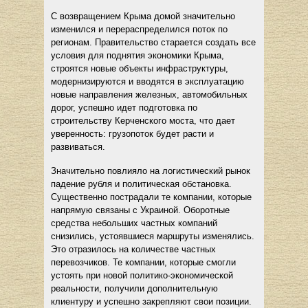
С возвращением Крыма домой значительно
изменился и перераспределился поток по
регионам. Правительство старается создать все
условия для поднятия экономики Крыма,
строятся новые объекты инфраструктуры,
модернизируются и вводятся в эксплуатацию
новые направления железных, автомобильных
дорог, успешно идет подготовка по
строительству Керченского моста, что дает
уверенность: грузопоток будет расти и
развиваться.
Значительно повлияло на логистический рынок
падение рубля и политическая обстановка.
Существенно пострадали те компании, которые
напрямую связаны с Украиной. Оборотные
средства небольших частных компаний
снизились, устоявшиеся маршруты изменялись.
Это отразилось на количестве частных
перевозчиков. Те компании, которые смогли
устоять при новой политико-экономической
реальности, получили дополнительную
клиентуру и успешно закрепляют свои позиции.