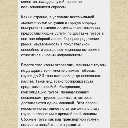
клиентов, наладка путей, ранее не
пользовавшихся спросом.
Как ни странно, в условиях нестабильной
экономической ситуации в первую очередь
выигрывают именно логистические компании,
предоставляющие услуги по доставке грузов в
составе сборной линии. Перераспределение
рынка, неуверенность в покупательной
способности заставляет компании осторожно
относиться к новым направлениям.
Вместо того чтобы отправлять машины с грузом
по двадцать тонн многие снижают объемы
грузов до 2-3 тонн или вообще до нескольких
паллет. Такой вид транспортировки груза
представляет собой объединение,
консолидацию грузов, принадлежащих
нескольким грузоотправителям, которые
доставляются одной машиной. Этот способ
несомненно выгоднее по затратам на оплату
груза, в сравнении с арендой всей машины.
Сборные грузы как вид транспортной услуги
получили новый толчок к развитию.