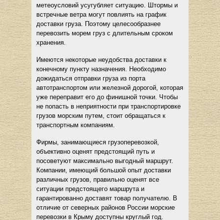
метеоусловий усугубляет ситуацию. Штормы и
встречные ветра могут повлиять на график
доставки груза. Поэтому целесообразнее
перевозить морем груз с длительным сроком
хранения.
Имеются некоторые неудобства доставки к
конечному пункту назначения. Необходимо
дожидаться отправки груза из порта
автотранспортом или железной дорогой, которая
уже переправит его до финишной точки. Чтобы
не попасть в неприятности при транспортировке
грузов морским путем, стоит обращаться к
транспортным компаниям.
Фирмы, занимающиеся грузоперевозкой,
объективно оценят предстоящий путь и
посоветуют максимально выгодный маршрут.
Компании, имеющий большой опыт доставки
различных грузов, правильно оценят все
ситуации предстоящего маршрута и
гарантированно доставят товар получателю. В
отличие от северных районов России морские
перевозки в Крыму доступны круглый год.