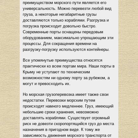
преимуществом морского пути является его
универсальность. Можно перевезти любой вид
груза, а некоторые негабаритные грузы
доставляются только кораблями. Разгрузка и
погрузка происходит довольно быстро.
Современные порты оснащены передовым
оборудованием, максимально упрощающим эти
процессы. Для сокращения времени на
разгрузку-погрузку используются контейнеры.
Все упомянутые преимущества относятся
практически ко всем портам мира. Наши порты в
Крыму не уступают по техническим
возможностям ни одному порту за рубежом, а
могут и превосходить их.
Но морская грузоперевозка имеет также свои
недостатки. Перевозки морским путем
происходят намного медленнее. Груз, имеющий
небольшие сроки хранения, невозможно
доставлять кораблями. Существует огромный
риск не довезти скоропортящийся груз до места
назначения в пригодном виде. К тому же
зависимость движения морского транспорта от