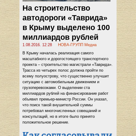
На строительство
автодороги «Таврида»
в Крыму выделено 100
миллиардов рублей
1.08.2016. 12:28
НОВА-ГРУПП Медиа
В Крыму началась реализация самого
масштабного и дорогостоящего транспортного
проекта – строительство магистрали «Таврида».
Трасса из четырех полос должна пройти по
всему полуострову, что существенно улучшит
ситуацию с автомобильным движением и
грузоперевозками. О выделении ста
миллиардов рублей на финансирование работ
объявил премьер-министр России. Он указал,
что поиск такой внушительной суммы
потребовал многочисленных совещаний и
консультаций, но в итоге было принято
положительное решение.
Как согласовывали