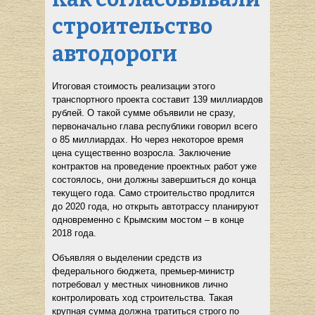
строительство
автодороги
Итоговая стоимость реализации этого
транспортного проекта составит 139 миллиардов
рублей. О такой сумме объявили не сразу,
первоначально глава республики говорил всего
о 85 миллиардах. Но через некоторое время
цена существенно возросла. Заключение
контрактов на проведение проектных работ уже
состоялось, они должны завершиться до конца
текущего года. Само строительство продлится
до 2020 года, но открыть автотрассу планируют
одновременно с Крымским мостом – в конце
2018 года.
Объявляя о выделении средств из
федерального бюджета, премьер-министр
потребовал у местных чиновников лично
контролировать ход строительства. Такая
крупная сумма должна тратиться строго по