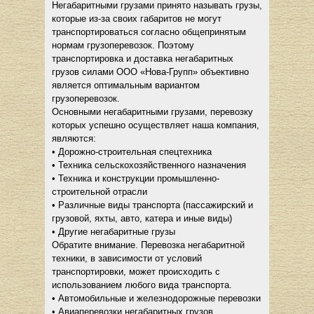
Негабаритными грузами принято называть грузы,
которые из-за своих габаритов не могут
транспортироваться согласно общепринятым
нормам грузоперевозок. Поэтому
транспортировка и доставка негабаритных
грузов силами ООО «Нова-Групп» объективно
является оптимальным вариантом
грузоперевозок.
Основными негабаритными грузами, перевозку
которых успешно осуществляет наша компания,
являются:
• Дорожно-строительная спецтехника
• Техника сельскохозяйственного назначения
• Техника и конструкции промышленно-
строительной отрасли
• Различные виды транспорта (пассажирский и
грузовой, яхты, авто, катера и иные виды)
• Другие негабаритные грузы
Обратите внимание. Перевозка негабаритной
техники, в зависимости от условий
транспортировки, может происходить с
использованием любого вида транспорта.
• Автомобильные и железнодорожные перевозки
• Авиаперевозки негабаритных грузов