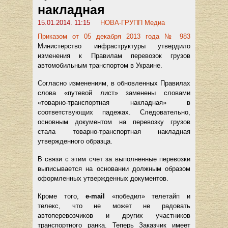
накладная
15.01.2014. 11:15
НОВА-ГРУПП Медиа
Приказом от 05 декабря 2013 года № 983
Министерство инфраструктуры утвердило
изменения к Правилам перевозок грузов
автомобильным транспортом в Украине.
Согласно изменениям, в обновленных Правилах
слова «путевой лист» заменены словами
«товарно-транспортная накладная» в
соответствующих падежах. Следовательно,
основным документом на перевозку грузов
стала товарно-транспортная накладная
утвержденного образца.
В связи с этим счет за выполненные перевозки
выписывается на основании должным образом
оформленных утвержденных документов.
Кроме того,
e-
mail
«победил» телетайп и
телекс, что не может не радовать
автоперевозчиков и других участников
транспортного ранка. Теперь Заказчик имеет