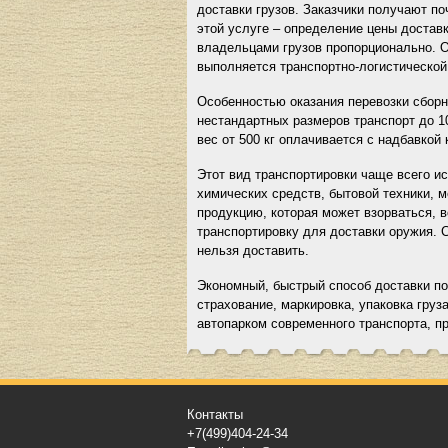
доставки грузов. Заказчики получают п
этой услуге – определение цены достав
владельцами грузов пропорционально. О
выполняется транспортно-логистической
Особенностью оказания перевозки сборны
нестандартных размеров транспорт до 1
вес от 500 кг оплачивается с надбавкой 
Этот вид транспортировки чаще всего и
химических средств, бытовой техники, 
продукцию, которая может взорваться, 
транспортировку для доставки оружия. 
нельзя доставить.
Экономный, быстрый способ доставки по
страхование, маркировка, упаковка груз
автопарком современного транспорта, 
Контакты
+7(499)404-24-34