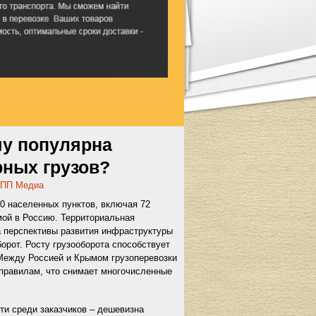
у популярна
рных грузов?
ПП Медиа
0 населенных пунктов, включая 72
мой в Россию. Территориальная
 перспективы развития инфраструктуры
орот. Росту грузооборота способствует
 Между Россией и Крымом грузоперевозки
 правилам, что снимает многочисленные
ти среди заказчиков – дешевизна