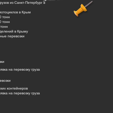
рузов из Санкт-Петербург в
мотоциклов в Крым
0 тонн
0 тонн
тонн
делений в Крыму
ные перевозки
зки
явка на перевозку груза
евозки
ких контейнеров
явка на перевозку груза