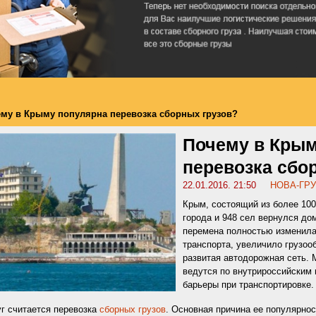
му в Крыму популярна перевозка сборных грузов?
Почему в Крым
перевозка сбо
22.01.2016. 21:50
НОВА-ГРУ
Крым, состоящий из более 100
города и 948 сел вернулся до
перемена полностью изменила
транспорта, увеличило грузооб
развитая автодорожная сеть.
ведутся по внутрироссийским
барьеры при транспортировке.
г считается перевозка
сборных грузов
. Основная причина ее популярнос