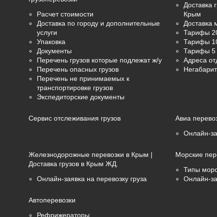
Доставка г
Расчет стоимости
Крым
Доставка по городу и дополнительные
Доставка 
услуги
Тарифы 2
Упаковка
Тарифы 1
Документы
Тарифы 5 
Перечень грузов которые подлежат ж/у
Адреса от
Перечень опасных грузов
Негабарит
Перечень не принимаемых к
транспортировке грузов
Экспедиторские документы
Сервис отслеживания грузов
Авиа перево
Онлайн-за
Железнодорожные перевозки в Крым |
Морские пер
Доставка грузов в Крым ЖД.
Типы морс
Онлайн-заявка на перевозку груза
Онлайн-за
Автоперевозки
Рефрижераторы