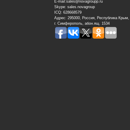
E-mail:sales@novagroupp.ru
Skype: sales.novagroup
ICQ: 628668579
Адрес: 295000, Россия, Республика Крым,
г. Симферополь, абон.ящ. 1534