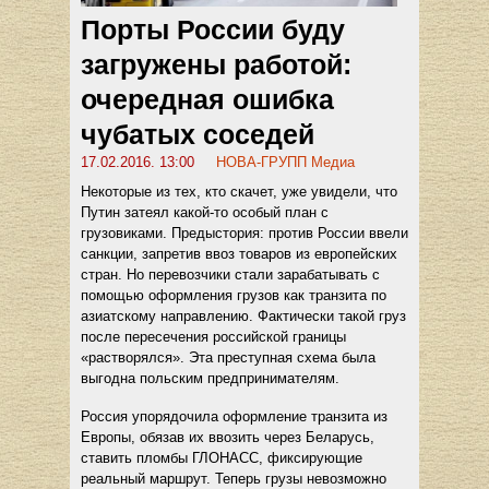
Порты России буду
загружены работой:
очередная ошибка
чубатых соседей
17.02.2016. 13:00
НОВА-ГРУПП Медиа
Некоторые из тех, кто скачет, уже увидели, что
Путин затеял какой-то особый план с
грузовиками. Предыстория: против России ввели
санкции, запретив ввоз товаров из европейских
стран. Но перевозчики стали зарабатывать с
помощью оформления грузов как транзита по
азиатскому направлению. Фактически такой груз
после пересечения российской границы
«растворялся». Эта преступная схема была
выгодна польским предпринимателям.
Россия упорядочила оформление транзита из
Европы, обязав их ввозить через Беларусь,
ставить пломбы ГЛОНАСС, фиксирующие
реальный маршрут. Теперь грузы невозможно