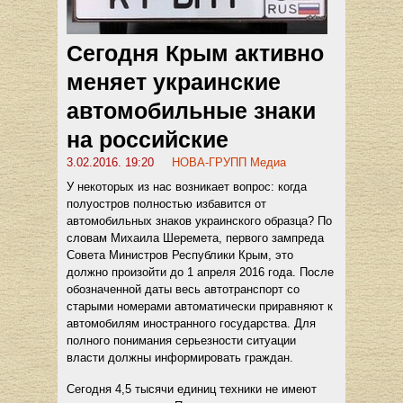
Сегодня Крым активно
меняет украинские
автомобильные знаки
на российские
3.02.2016. 19:20
НОВА-ГРУПП Медиа
У некоторых из нас возникает вопрос: когда
полуостров полностью избавится от
автомобильных знаков украинского образца? По
словам Михаила Шеремета, первого зампреда
Совета Министров Республики Крым, это
должно произойти до 1 апреля 2016 года. После
обозначенной даты весь автотранспорт со
старыми номерами автоматически приравняют к
автомобилям иностранного государства. Для
полного понимания серьезности ситуации
власти должны информировать граждан.
Сегодня 4,5 тысячи единиц техники не имеют