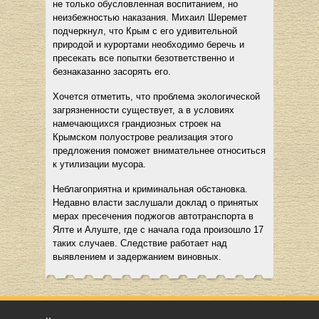
не только обусловленная воспитанием, но
неизбежностью наказания. Михаил Шеремет
подчеркнул, что Крым с его удивительной
природой и курортами необходимо беречь и
пресекать все попытки безответственно и
безнаказанно засорять его.
Хочется отметить, что проблема экологической
загрязненности существует, а в условиях
намечающихся грандиозных строек на
Крымском полуострове реализация этого
предложения поможет внимательнее относиться
к утилизации мусора.
Неблагоприятна и криминальная обстановка.
Недавно власти заслушали доклад о принятых
мерах пресечения поджогов автотранспорта в
Ялте и Алуште, где с начала года произошло 17
таких случаев. Следствие работает над
выявлением и задержанием виновных.