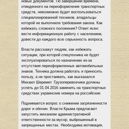
новых документов. По завершении времени,
отведенного на переоформление транспортных
средств, невозможно будет воспользоваться
специализированной техников, владельцы
которой не выполнили требования закона. Как
избежать сложного положения? Ответ ясен:
вести информационную работу с населением,
довести до каждого всю серьезность вопроса.
Власти расскажут людям, как избежать
ситуации, при которой спецтехника не будет
эксплуатироваться по назначению из-за
отсутствия переоформленных автомобильных
знаков. Техника должна работать и приносить
пользу, а не простаивать, как высказался
Михаил Шеремет. Грузоперевозчики должны
успеть до 01.04.2016 заменить на транспортных
средствах украинские номера на российские.
Поднимается вопрос о снижении загрязненности
дорог и обочин. Власти Крыма предлагают
запустить механизм административной
ответственности за мусор, выброшенный в
запрещенных местах. Необходима мотивация,