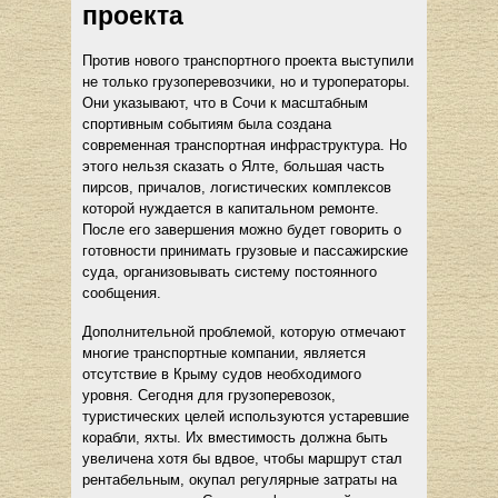
проекта
Против нового транспортного проекта выступили
не только грузоперевозчики, но и туроператоры.
Они указывают, что в Сочи к масштабным
спортивным событиям была создана
современная транспортная инфраструктура. Но
этого нельзя сказать о Ялте, большая часть
пирсов, причалов, логистических комплексов
которой нуждается в капитальном ремонте.
После его завершения можно будет говорить о
готовности принимать грузовые и пассажирские
суда, организовывать систему постоянного
сообщения.
Дополнительной проблемой, которую отмечают
многие транспортные компании, является
отсутствие в Крыму судов необходимого
уровня. Сегодня для грузоперевозок,
туристических целей используются устаревшие
корабли, яхты. Их вместимость должна быть
увеличена хотя бы вдвое, чтобы маршрут стал
рентабельным, окупал регулярные затраты на