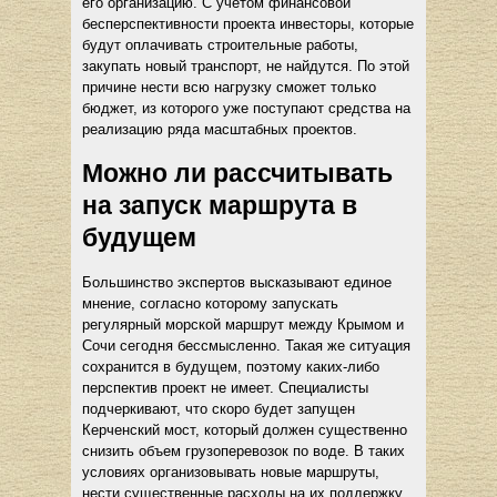
его организацию. С учетом финансовой
бесперспективности проекта инвесторы, которые
будут оплачивать строительные работы,
закупать новый транспорт, не найдутся. По этой
причине нести всю нагрузку сможет только
бюджет, из которого уже поступают средства на
реализацию ряда масштабных проектов.
Можно ли рассчитывать
на запуск маршрута в
будущем
Большинство экспертов высказывают единое
мнение, согласно которому запускать
регулярный морской маршрут между Крымом и
Сочи сегодня бессмысленно. Такая же ситуация
сохранится в будущем, поэтому каких-либо
перспектив проект не имеет. Специалисты
подчеркивают, что скоро будет запущен
Керченский мост, который должен существенно
снизить объем грузоперевозок по воде. В таких
условиях организовывать новые маршруты,
нести существенные расходы на их поддержку