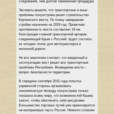
следования, чем долгая таможенная процедура.
Эксперты решили, что транспортные и иные
проблемы полуострова решит строительство
Керченского моста. По плану завершение
стройки назначено на 2019 год. Проектная
протяженность моста составляет 19 км.
Конструкция главной транспортной артерии,
соединяющей Крым с Россией, будет состоять
из четырех полос для автотранспорта и
железной дороги.
Не все аналитики считают, что введенный в
эксплуатацию мост решит все транспортные
проблемы Республики. Возведение моста –
вопрос безопасности территории.
В середине сентября 2015 года попытка
украинской стороны организовать
экономическую блокаду полуострова только
показала всему миру, что возможностей Крыма
хватит, чтобы обеспечить себя ресурсами.
Большинство торговых путей уже ориентируется
на материковую часть России. Немного сложнее