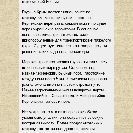
материковой России.
Грузы в Крым доставлялись ранее по
маршрутам: морским путем – порты и
Керченская переправа, самолетами и по суше
через украинские территории. В основном
использовались три автомагистрали,
приспособленные для транспортировки тяжелого
груза. Существует еще сеть автодорог, но для
решения таких задач она непригодна.
Морская транспортировка грузов выполнялась
по основным маршрутам: Основной, порт
Кавказ-Керченский, рыбный порт. Расстояние
между ними всего 5 км. Керченская переправа
расположена именно на этом отрезке пути.
Менее загруженными были маршруты: порты
Новороссийск – Севастополь и Новороссийск-
Керченский торговый порт.
Несмотря на то что автоперевозки обходят
украинские участки, они сохраняют высокую
востребованность. Более продолжительный
маршрут остается выгоднее по времени