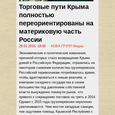
Торговые пути Крыма
полностью
переориентированы на
материковую часть
России
29.01.2016. 18:00
НОВА-ГРУПП Медиа
Экономические и политические изменения,
причиной которых стало возвращение Крыма
домой в Российскую Федерацию, отразились на
некотором снижении количества грузоперевозок.
Российский перевозчикам потребовалось время,
чтобы адаптироваться к новым реалиям, а
компании соседнего государства в своем
большинстве под давлением собственной
власти вынужденно покинули рынок, что
привело к сокращению поставок на треть в 2014.
Однако с 2015 года грузоперевозки неуклонно
увеличиваются. Чем жестче западные санкции,
тем ощутимее помощь Крымской Республике с