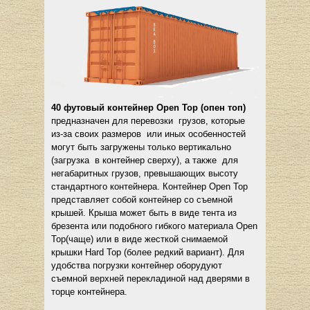
40 футовый контейнер Open Top (опен топ)
предназначен для перевозки грузов, которые
из-за своих размеров или иных особенностей
могут быть загружены только вертикально
(загрузка в контейнер сверху), а также для
негабаритных грузов, превышающих высоту
стандартного контейнера. Контейнер Open Top
представляет собой контейнер со съемной
крышей. Крыша может быть в виде тента из
брезента или подобного гибкого материала Open
Top(чаще) или в виде жесткой снимаемой
крышки Hard Top (более редкий вариант). Для
удобства погрузки контейнер оборудуют
съемной верхней перекладиной над дверями в
торце контейнера.