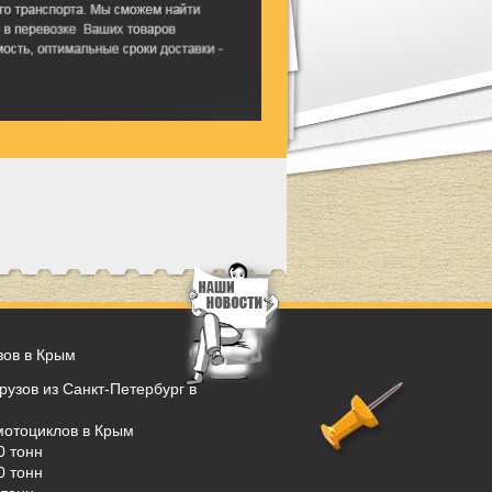
зов в Крым
рузов из Санкт-Петербург в
мотоциклов в Крым
0 тонн
0 тонн