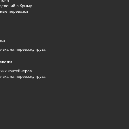
тонн
делений в Крыму
ные перевозки
зки
явка на перевозку груза
евозки
ких контейнеров
явка на перевозку груза